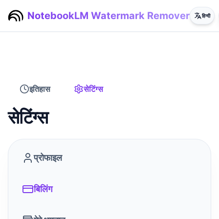
NotebookLM Watermark Remover
हिन्दी
इतिहास
सेटिंग्स
सेटिंग्स
प्रोफाइल
बिलिंग