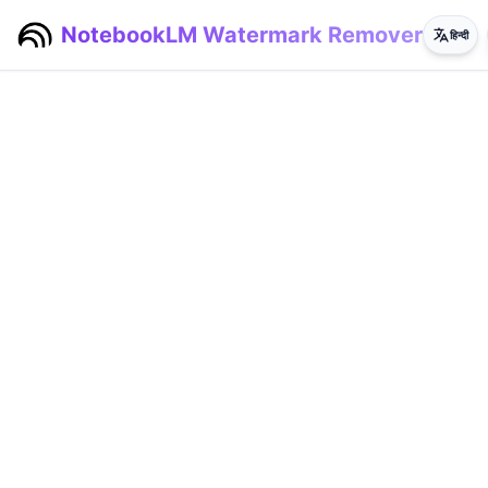
NotebookLM Watermark Remover
हिन्दी