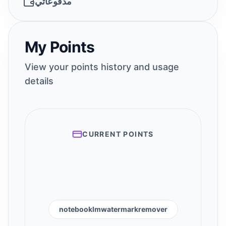
مدفوعاتي
My Points
View your points history and usage
details
CURRENT POINTS
notebooklmwatermarkremover